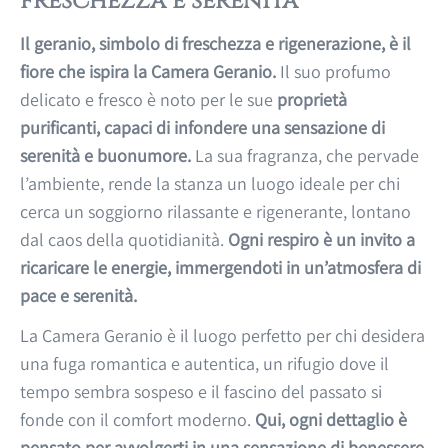
freschezza e serenità
Il geranio, simbolo di freschezza e rigenerazione, è il
fiore che ispira la Camera Geranio.
Il suo profumo
delicato e fresco è noto per le sue
proprietà
purificanti, capaci di infondere una sensazione di
serenità e buonumore.
La sua fragranza, che pervade
l’ambiente, rende la stanza un luogo ideale per chi
cerca un soggiorno rilassante e rigenerante, lontano
dal caos della quotidianità.
Ogni respiro è un invito a
ricaricare le energie, immergendoti in un’atmosfera di
pace e serenità.
La Camera Geranio è il luogo perfetto per chi desidera
una fuga romantica e autentica, un rifugio dove il
tempo sembra sospeso e il fascino del passato si
fonde con il comfort moderno.
Qui, ogni dettaglio è
pensato per avvolgerti in una sensazione di benessere