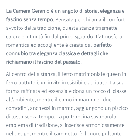
La Camera Geranio è un angolo di storia, eleganza e
fascino senza tempo
. Pensata per chi ama il comfort
avvolto dalla tradizione, questa stanza trasmette
calore e intimità fin dal primo sguardo. L’atmosfera
romantica ed accogliente è creata dal
perfetto
connubio tra eleganza classica e dettagli che
richiamano il fascino del passato
.
Al centro della stanza, il letto matrimoniale queen in
ferro battuto è un invito irresistibile al riposo. La sua
forma raffinata ed essenziale dona un tocco di classe
all’ambiente, mentre il comò in marmo e i due
comodini, anch’essi in marmo, aggiungono un pizzico
di lusso senza tempo. La poltroncina savonarola,
emblema di tradizione, si inserisce armoniosamente
nel design, mentre il caminetto, è il cuore pulsante