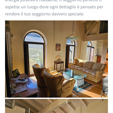
aspetta: un luogo dove ogni dettaglio è pensato per
rendere il tuo soggiorno davvero speciale.