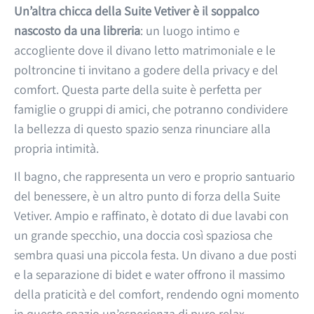
Un’altra chicca della Suite Vetiver è il soppalco
nascosto da una libreria
: un luogo intimo e
accogliente dove il divano letto matrimoniale e le
poltroncine ti invitano a godere della privacy e del
comfort. Questa parte della suite è perfetta per
famiglie o gruppi di amici, che potranno condividere
la bellezza di questo spazio senza rinunciare alla
propria intimità.
Il bagno, che rappresenta un vero e proprio santuario
del benessere, è un altro punto di forza della Suite
Vetiver. Ampio e raffinato, è dotato di due lavabi con
un grande specchio, una doccia così spaziosa che
sembra quasi una piccola festa. Un divano a due posti
e la separazione di bidet e water offrono il massimo
della praticità e del comfort, rendendo ogni momento
in questo spazio un’esperienza di puro relax.