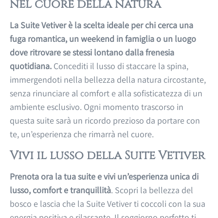
nel cuore della natura
La Suite Vetiver è la scelta ideale per chi cerca una
fuga romantica, un weekend in famiglia o un luogo
dove ritrovare se stessi lontano dalla frenesia
quotidiana.
Concediti il lusso di staccare la spina,
immergendoti nella bellezza della natura circostante,
senza rinunciare al comfort e alla sofisticatezza di un
ambiente esclusivo. Ogni momento trascorso in
questa suite sarà un ricordo prezioso da portare con
te, un’esperienza che rimarrà nel cuore.
Vivi il lusso della Suite Vetiver
Prenota ora la tua suite e vivi un’esperienza unica di
lusso, comfort e tranquillità
. Scopri la bellezza del
bosco e lascia che la Suite Vetiver ti coccoli con la sua
energia positiva e rilassante. Il soggiorno perfetto ti