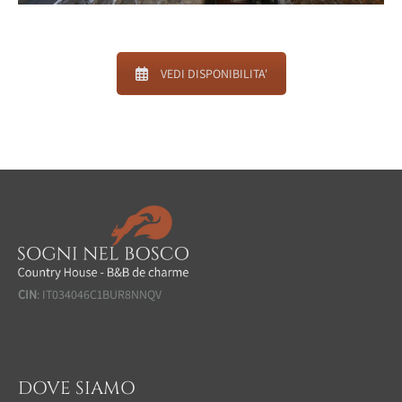
VEDI DISPONIBILITA'
CIN
: IT034046C1BUR8NNQV
DOVE SIAMO