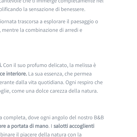
 incantevole che ti immerge completamente nel
plificando la sensazione di benessere.
iornata trascorsa a esplorare il paesaggio o
t, mentre la combinazione di arredi e
.
Con il suo profumo delicato, la melissa è
ce interiore.
La sua essenza, che permea
erante dalla vita quotidiana. Ogni respiro che
coglie, come una dolce carezza della natura.
nza completa, dove ogni angolo del nostro B&B
pre a portata di mano
. I
salotti accoglienti
inare il piacere della natura con la