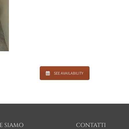
SEE AVAILABILITY
E SIAMO
CONTATTI