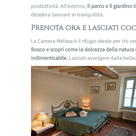
produttività. All’esterno,
il parco e il giardino
desidera lavorare in tranquillità.
Prenota ora e lasciati co
La Camera Melissa è il rifugio ideale per chi c
Bosco e scopri come la dolcezza della natura e
indimenticabile.
Lasciati avvolgere dalla belle