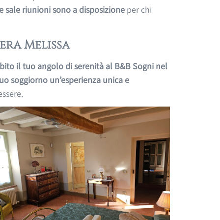
e sale riunioni sono a disposizione
per chi
era Melissa
ito il tuo angolo di serenità al B&B Sogni nel
 tuo soggiorno un’esperienza unica e
essere.