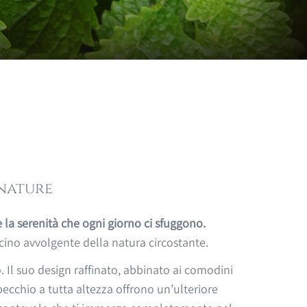
nature
e la serenità che ogni giorno ci sfuggono.
scino avvolgente della natura circostante.
 Il suo design raffinato, abbinato ai comodini
specchio a tutta altezza offrono un’ulteriore