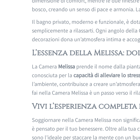
dimensione di comfort, mentre le due finestre
bosco, creando un senso di pace e armonia. La 
Il bagno privato, moderno e funzionale, è dota
semplicemente a rilassarti. Ogni angolo della 
decorazioni dona un’atmosfera intima e accog
L’essenza della Melissa: d
La Camera
Melissa
prende il nome dalla pian
conosciuta per la
capacità di alleviare lo stress
l’ambiente, contribuisce a creare un’atmosfera
fai nella Camera Melissa è un passo verso il r
Vivi l’esperienza completa
Soggiornare nella Camera Melissa non signific
è pensato per il tuo benessere. Oltre alla tua
sono l’ideale per staccare la mente con un bu