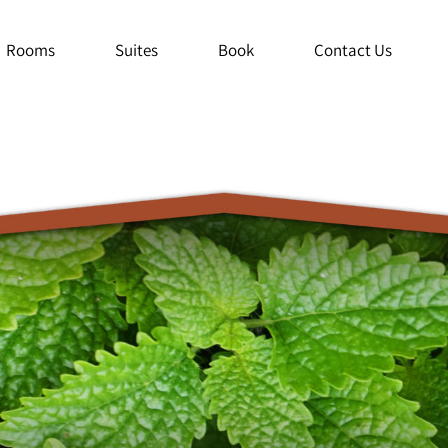
Rooms
Suites
Book
Contact Us