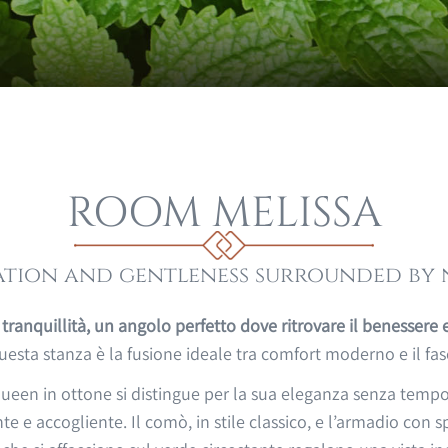
ROOM MELISSA
ation and gentleness surrounded by 
tranquillità, un angolo perfetto dove ritrovare il benessere 
questa stanza è la fusione ideale tra comfort moderno e il fa
queen in ottone si distingue per la sua eleganza senza tempo.
nte e accogliente. Il comò, in stile classico, e l’armadio con 