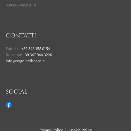
43049 – Varsi (PR)
CONTATTI
Fabrizio:
+39 348 158 0154
Rosanna:
+39 347 944 3226
info@sogninelbosco.it
SOCIAL
Privacy Policy
|
Cookie Policy