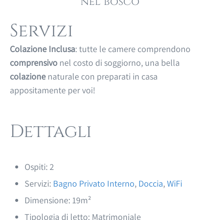
nel bosco
Servizi
Colazione Inclusa
: tutte le camere comprendono
comprensivo
nel costo di soggiorno, una bella
colazione
naturale con preparati in casa
appositamente per voi!
Dettagli
Ospiti:
2
Servizi:
Bagno Privato Interno
,
Doccia
,
WiFi
Dimensione:
19m²
Tipologia di letto:
Matrimoniale