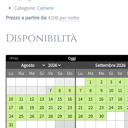
Categorie:
Camere
Prezzo a partire da:
€
100
per notte
Disponibilità
<Prec
Oggi
Settembre 2026
Lu
Ma
Me
Gi
Ve
Sa
Do
Lu
Ma
Me
Gi
Ve
1
2
1
2
3
4
3
4
5
6
7
8
9
7
8
9
10
11
10
11
12
13
14
15
16
14
15
16
17
18
17
18
19
20
21
22
23
21
22
23
24
25
24
25
26
27
28
29
30
28
29
30
31