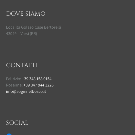
DOVE SIAMO
Località Golaso Case Bertorelli
43049 – Varsi (PR)
CONTATTI
Fabrizio:
+39 348 158 0154
Rosanna:
+39 347 944 3226
info@sogninelbosco.it
SOCIAL