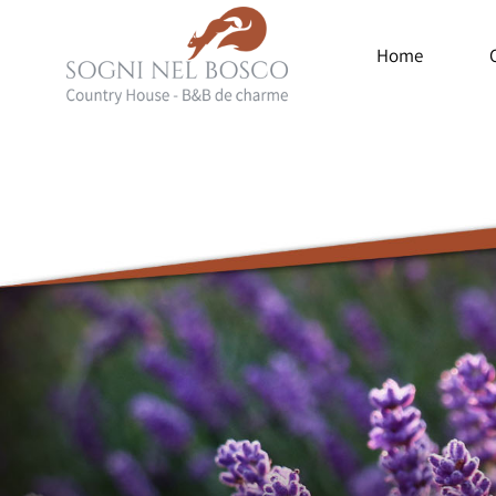
Home
Sogni
Luxury
del
Country
Bosco
House