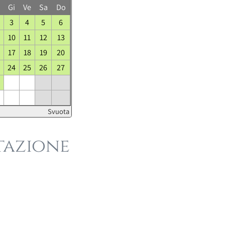
Gi
Ve
Sa
Do
3
4
5
6
10
11
12
13
17
18
19
20
24
25
26
27
Svuota
tazione