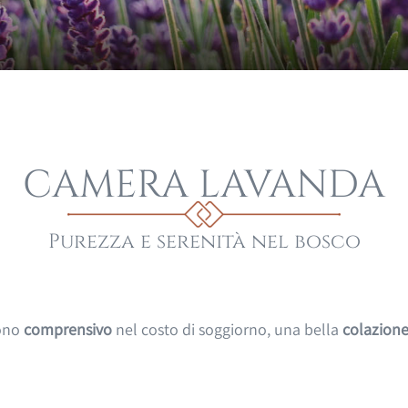
CAMERA LAVANDA
Purezza e serenità nel bosco
dono
comprensivo
nel costo di soggiorno, una bella
colazion