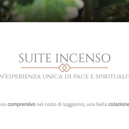
SUITE INCENSO
n’esperienza unica di pace e spirituali
dono
comprensivo
nel costo di soggiorno, una bella
colazion