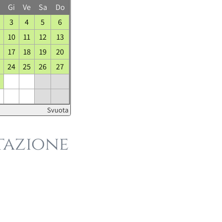
Gi
Ve
Sa
Do
3
4
5
6
10
11
12
13
17
18
19
20
24
25
26
27
Svuota
tazione