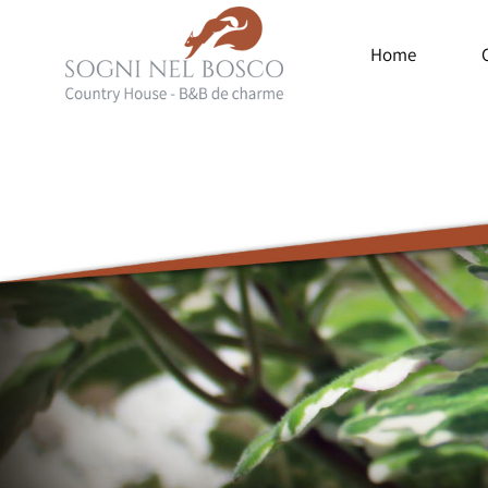
Home
Sogni
Luxury
del
Country
Bosco
House