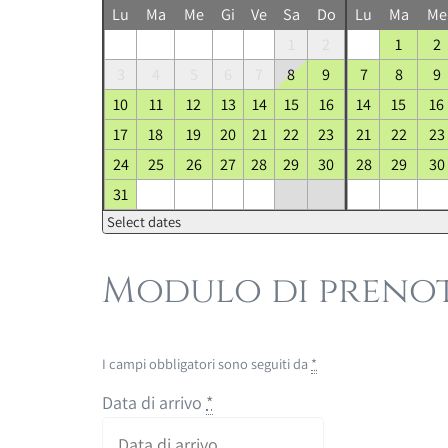
Lu
Ma
Me
Gi
Ve
Sa
Do
Lu
Ma
Me
1
2
1
2
3
4
5
6
7
8
9
7
8
9
10
11
12
13
14
15
16
14
15
16
17
18
19
20
21
22
23
21
22
23
24
25
26
27
28
29
30
28
29
30
31
Select dates
Modulo di preno
I campi obbligatori sono seguiti da
*
Data di arrivo
*