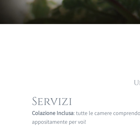
U
Servizi
Colazione Inclusa
: tutte le camere compren
appositamente per voi!