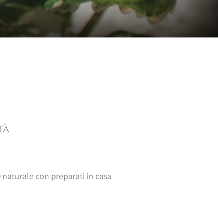
tà
e
naturale con preparati in casa